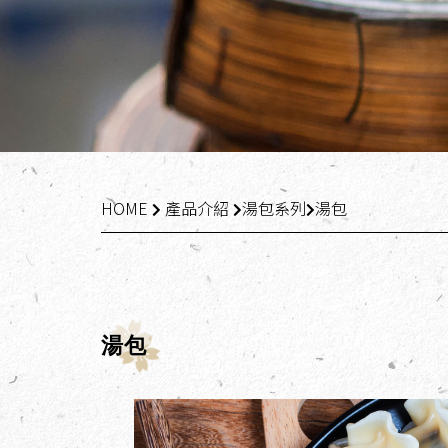
HOME
產品介紹
湯包系列
湯包
湯包