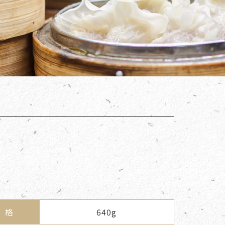
 格
640g