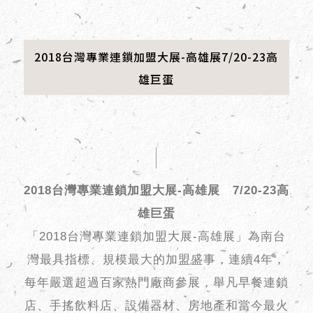
2018台灣專業連鎖加盟大展-高雄展7/20-23高
雄巨蛋
2018台灣專業連鎖加盟大展-高雄展 7/20-23高
雄巨蛋
「2018台灣專業連鎖加盟大展-高雄展」為南台
灣最具指標、規模最大的加盟盛事，連續4年，
每年嚴選超過百家熱門廠商參展，舉凡早餐連鎖
店、手搖飲料店、設備器材、房地產和當今最火