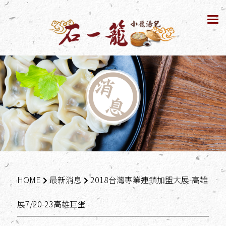
Tog
nav
HOME
最新消息
2018台灣專業連鎖加盟大展-高雄
展7/20-23高雄巨蛋